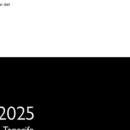
ar del