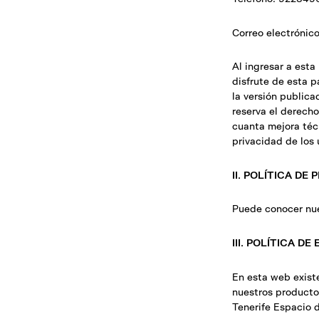
Correo electrónico
Al ingresar a esta
disfrute de esta 
la versión public
reserva el derecho
cuanta mejora técn
privacidad de los 
II. POLÍTICA DE 
Puede conocer nues
III. POLÍTICA D
En esta web existe
nuestros productos
Tenerife Espacio d