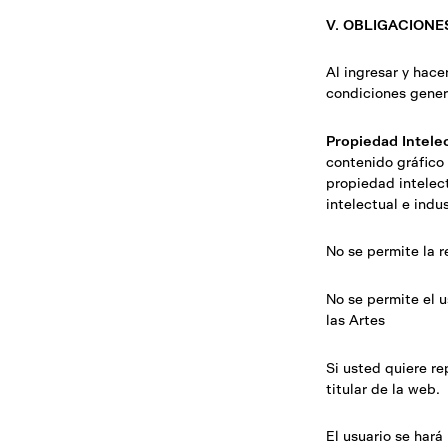
V. OBLIGACIONE
Al ingresar y hace
condiciones gener
Propiedad Intele
contenido gráfico 
propiedad intelect
intelectual e indus
No se permite la r
No se permite el 
las Artes
Si usted quiere re
titular de la web.
El usuario se har