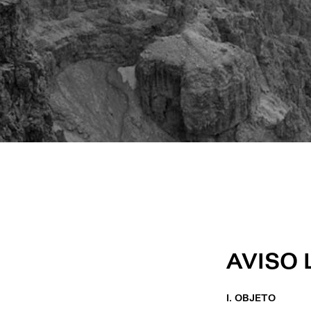
AVISO
I. OBJETO