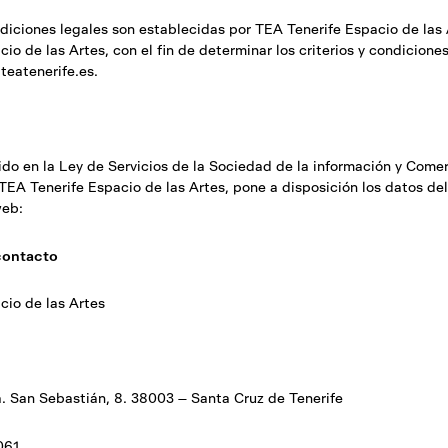
diciones legales son establecidas por TEA Tenerife Espacio de las
io de las Artes, con el fin de determinar los criterios y condicione
eatenerife.es.
do en la Ley de Servicios de la Sociedad de la información y Comer
A Tenerife Espacio de las Artes, pone a disposición los datos del 
web:
 contacto
cio de las Artes
a. San Sebastián, 8. 38003 – Santa Cruz de Tenerife
061