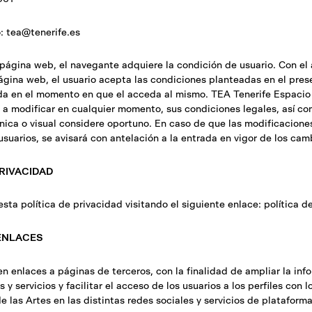
: tea@tenerife.es
 página web, el navegante adquiere la condición de usuario. Con el 
página web, el usuario acepta las condiciones planteadas en el pres
ada en el momento en que el acceda al mismo. TEA Tenerife Espacio 
 a modificar en cualquier momento, sus condiciones legales, así com
ica o visual considere oportuno. En caso de que las modificaciones
usuarios, se avisará con antelación a la entrada en vigor de los cam
PRIVACIDAD
ta política de privacidad visitando el siguiente enlace:
política d
E ENLACES
n enlaces a páginas de terceros, con la finalidad de ampliar la inf
 y servicios y facilitar el acceso de los usuarios a los perfiles con
e las Artes en las distintas redes sociales y servicios de plataforma