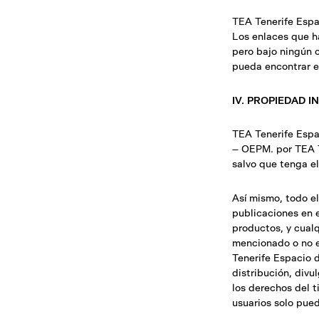
TEA Tenerife Espa
Los enlaces que h
pero bajo ningún 
pueda encontrar el
IV. PROPIEDAD 
TEA Tenerife Espa
– OEPM. por TEA Te
salvo que tenga e
Así mismo, todo el
publicaciones en e
productos, y cualq
mencionado o no en
Tenerife Espacio d
distribución, divu
los derechos del t
usuarios solo pue