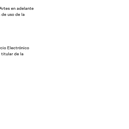
 Artes en adelante
s de uso de la
cio Electrónico
titular de la