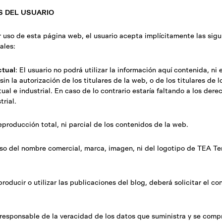
S DEL USUARIO
r uso de esta página web, el usuario acepta implícitamente las sigu
ales:
ctual
: El usuario no podrá utilizar la información aquí contenida, ni e
sin la autorización de los titulares de la web, o de los titulares de 
ual e industrial. En caso de lo contrario estaría faltando a los der
trial.
eproducción total, ni parcial de los contenidos de la web.
uso del nombre comercial, marca, imagen, ni del logotipo de TEA Te
producir o utilizar las publicaciones del blog, deberá solicitar el c
á responsable de la veracidad de los datos que suministra y se com