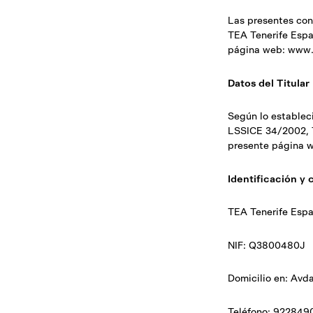
Las presentes con
TEA Tenerife Espac
página web: www.t
Datos del Titular
Según lo estableci
LSSICE 34/2002, TE
presente página 
Identificación y
TEA Tenerife Espa
NIF: Q3800480J
Domicilio en: Avd
Teléfono: 922849